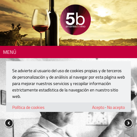
MENÚ
Se advierte al usuario del uso de cookies propias y de terceros
de personalización y de análisis al navegar por esta página web
para mejorar nuestros servicios y recopilar información
estrictamente estadística de la navegación en nuestro sitio
web.
Política de cookies
Acepto
·
No acepto