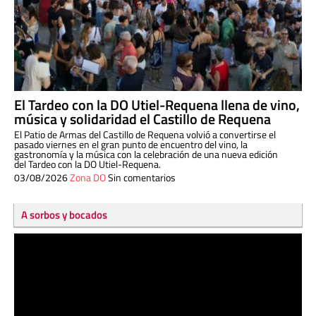
El Tardeo con la DO Utiel-Requena llena de vino,
música y solidaridad el Castillo de Requena
El Patio de Armas del Castillo de Requena volvió a convertirse el
pasado viernes en el gran punto de encuentro del vino, la
gastronomía y la música con la celebración de una nueva edición
del Tardeo con la DO Utiel-Requena.
03/08/2026
Zona DO
Sin comentarios
A sorbos y bocados