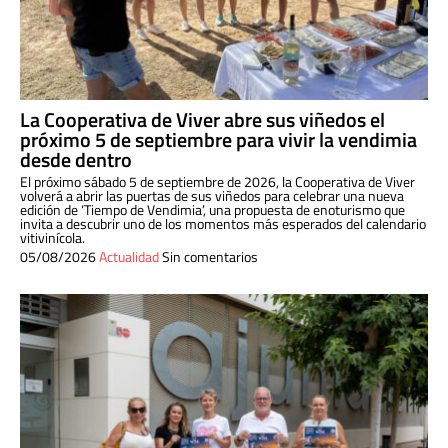
La Cooperativa de Viver abre sus viñedos el
próximo 5 de septiembre para vivir la vendimia
desde dentro
El próximo sábado 5 de septiembre de 2026, la Cooperativa de Viver
volverá a abrir las puertas de sus viñedos para celebrar una nueva
edición de ‘Tiempo de Vendimia’, una propuesta de enoturismo que
invita a descubrir uno de los momentos más esperados del calendario
vitivinícola.
05/08/2026
Actualidad
Sin comentarios