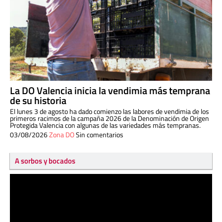
La DO Valencia inicia la vendimia más temprana
de su historia
El lunes 3 de agosto ha dado comienzo las labores de vendimia de los
primeros racimos de la campaña 2026 de la Denominación de Origen
Protegida Valencia con algunas de las variedades más tempranas.
03/08/2026
Zona DO
Sin comentarios
A sorbos y bocados