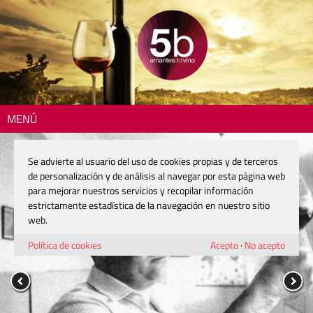
MENÚ
Se advierte al usuario del uso de cookies propias y de terceros
de personalización y de análisis al navegar por esta página web
para mejorar nuestros servicios y recopilar información
estrictamente estadística de la navegación en nuestro sitio
web.
Política de cookies
Acepto
·
No acepto