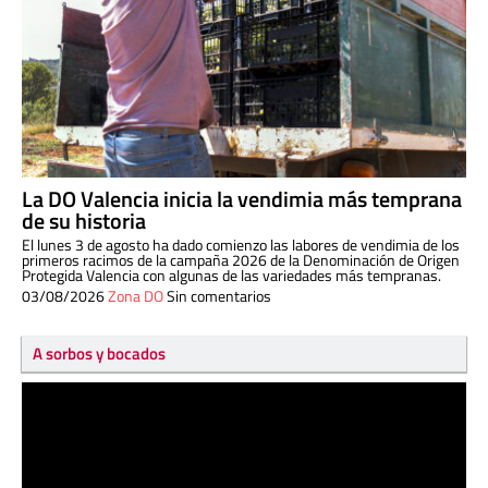
La DO Valencia inicia la vendimia más temprana
de su historia
El lunes 3 de agosto ha dado comienzo las labores de vendimia de los
primeros racimos de la campaña 2026 de la Denominación de Origen
Protegida Valencia con algunas de las variedades más tempranas.
03/08/2026
Zona DO
Sin comentarios
A sorbos y bocados