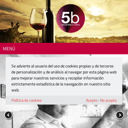
MENÚ
Se advierte al usuario del uso de cookies propias y de terceros
de personalización y de análisis al navegar por esta página web
para mejorar nuestros servicios y recopilar información
estrictamente estadística de la navegación en nuestro sitio
web.
Política de cookies
Acepto
·
No acepto