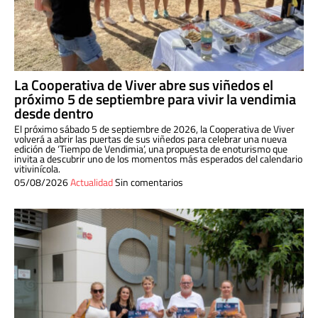
La Cooperativa de Viver abre sus viñedos el
próximo 5 de septiembre para vivir la vendimia
desde dentro
El próximo sábado 5 de septiembre de 2026, la Cooperativa de Viver
volverá a abrir las puertas de sus viñedos para celebrar una nueva
edición de ‘Tiempo de Vendimia’, una propuesta de enoturismo que
invita a descubrir uno de los momentos más esperados del calendario
vitivinícola.
05/08/2026
Actualidad
Sin comentarios