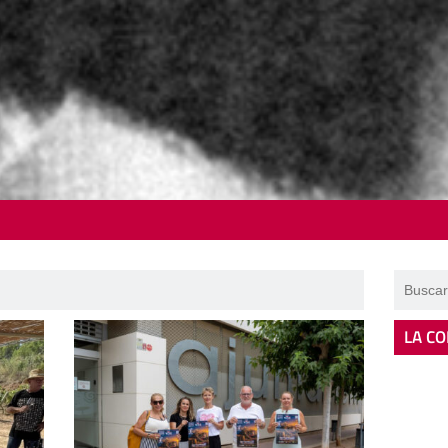
LA CO