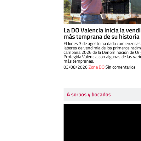
La DO Valencia inicia la vend
más temprana de su historia
El lunes 3 de agosto ha dado comienzo las
labores de vendimia de los primeros racim
campaña 2026 de la Denominación de Or
Protegida Valencia con algunas de las var
más tempranas.
03/08/2026
Zona DO
Sin comentarios
A sorbos y bocados