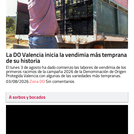
La DO Valencia inicia la vendimia más temprana
de su historia
El lunes 3 de agosto ha dado comienzo las labores de vendimia de los
primeros racimos de la campaña 2026 de la Denominación de Origen
Protegida Valencia con algunas de las variedades más tempranas.
03/08/2026
Zona DO
Sin comentarios
A sorbos y bocados