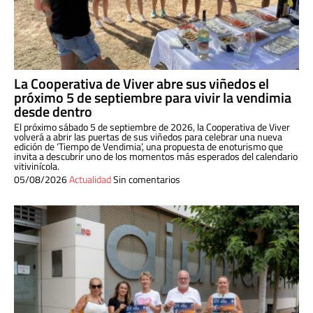
La Cooperativa de Viver abre sus viñedos el
próximo 5 de septiembre para vivir la vendimia
desde dentro
El próximo sábado 5 de septiembre de 2026, la Cooperativa de Viver
volverá a abrir las puertas de sus viñedos para celebrar una nueva
edición de ‘Tiempo de Vendimia’, una propuesta de enoturismo que
invita a descubrir uno de los momentos más esperados del calendario
vitivinícola.
05/08/2026
Actualidad
Sin comentarios