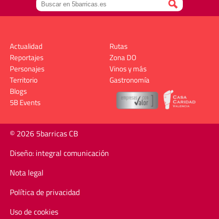
Actualidad
Rutas
Reportajes
Zona DO
Personajes
Vinos y más
Territorio
Gastronomía
Blogs
5B Events
© 2026 5barricas CB
Diseño: integral comunicación
Nota legal
Política de privacidad
Uso de cookies