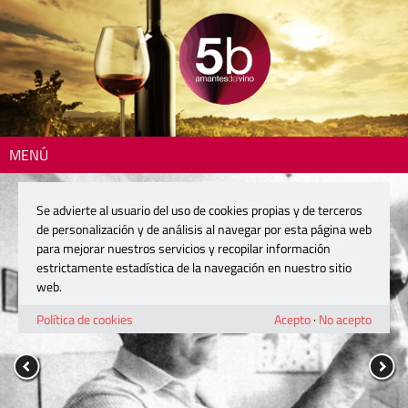
MENÚ
Se advierte al usuario del uso de cookies propias y de terceros
de personalización y de análisis al navegar por esta página web
para mejorar nuestros servicios y recopilar información
estrictamente estadística de la navegación en nuestro sitio
web.
Política de cookies
Acepto
·
No acepto