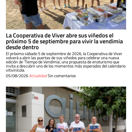
La Cooperativa de Viver abre sus viñedos el
próximo 5 de septiembre para vivir la vendimia
desde dentro
El próximo sábado 5 de septiembre de 2026, la Cooperativa de Viver
volverá a abrir las puertas de sus viñedos para celebrar una nueva
edición de ‘Tiempo de Vendimia’, una propuesta de enoturismo que
invita a descubrir uno de los momentos más esperados del calendario
vitivinícola.
05/08/2026
Actualidad
Sin comentarios