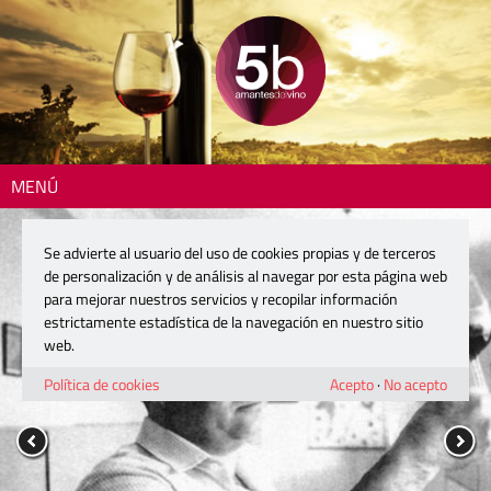
MENÚ
Se advierte al usuario del uso de cookies propias y de terceros
de personalización y de análisis al navegar por esta página web
para mejorar nuestros servicios y recopilar información
estrictamente estadística de la navegación en nuestro sitio
web.
Política de cookies
Acepto
·
No acepto