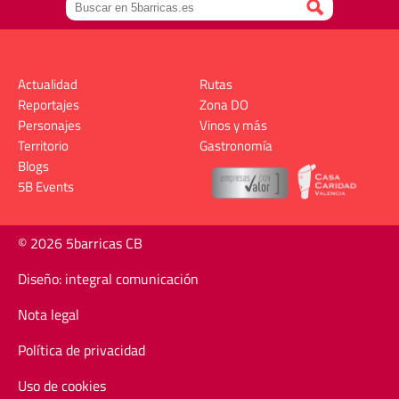
Actualidad
Rutas
Reportajes
Zona DO
Personajes
Vinos y más
Territorio
Gastronomía
Blogs
5B Events
© 2026 5barricas CB
Diseño: integral comunicación
Nota legal
Política de privacidad
Uso de cookies