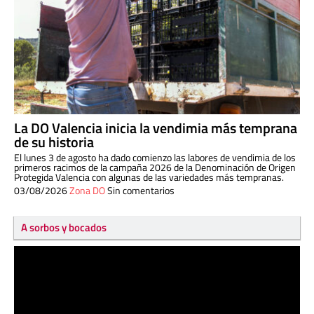
La DO Valencia inicia la vendimia más temprana
de su historia
El lunes 3 de agosto ha dado comienzo las labores de vendimia de los
primeros racimos de la campaña 2026 de la Denominación de Origen
Protegida Valencia con algunas de las variedades más tempranas.
03/08/2026
Zona DO
Sin comentarios
A sorbos y bocados