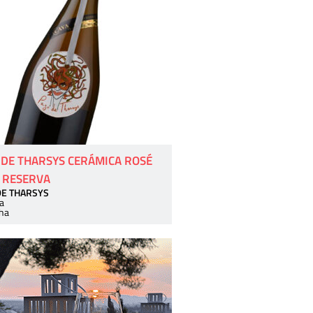
 DE THARSYS CERÁMICA ROSÉ
 RESERVA
DE THARSYS
a
ha