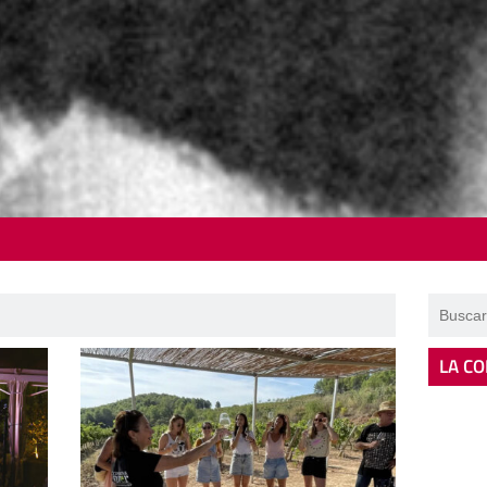
LA CO