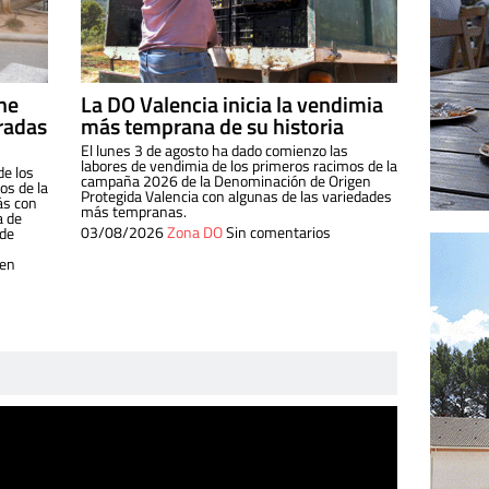
ine
La DO Valencia inicia la vendimia
radas
más temprana de su historia
El lunes 3 de agosto ha dado comienzo las
labores de vendimia de los primeros racimos de la
de los
campaña 2026 de la Denominación de Origen
s de la
Protegida Valencia con algunas de las variedades
ás con
más tempranas.
a de
03/08/2026
Zona DO
Sin comentarios
 de
 en