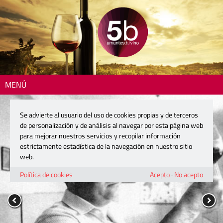
MENÚ
Se advierte al usuario del uso de cookies propias y de terceros
de personalización y de análisis al navegar por esta página web
para mejorar nuestros servicios y recopilar información
estrictamente estadística de la navegación en nuestro sitio
web.
Política de cookies
Acepto
·
No acepto