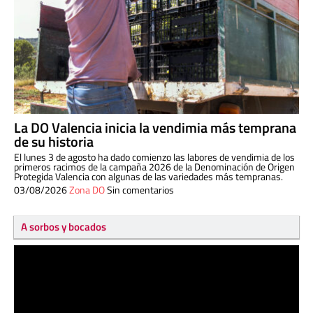
La DO Valencia inicia la vendimia más temprana
de su historia
El lunes 3 de agosto ha dado comienzo las labores de vendimia de los
primeros racimos de la campaña 2026 de la Denominación de Origen
Protegida Valencia con algunas de las variedades más tempranas.
03/08/2026
Zona DO
Sin comentarios
A sorbos y bocados