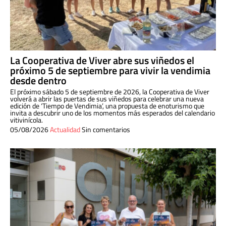
La Cooperativa de Viver abre sus viñedos el
próximo 5 de septiembre para vivir la vendimia
desde dentro
El próximo sábado 5 de septiembre de 2026, la Cooperativa de Viver
volverá a abrir las puertas de sus viñedos para celebrar una nueva
edición de ‘Tiempo de Vendimia’, una propuesta de enoturismo que
invita a descubrir uno de los momentos más esperados del calendario
vitivinícola.
05/08/2026
Actualidad
Sin comentarios