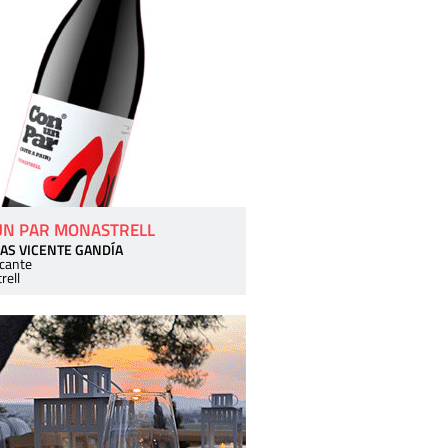
UN PAR MONASTRELL
AS VICENTE GANDÍA
icante
rell