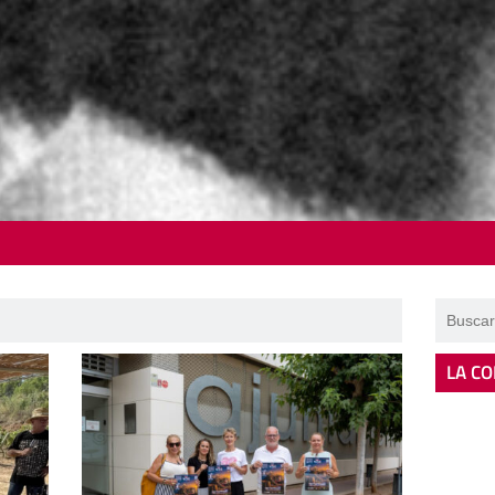
LA CO