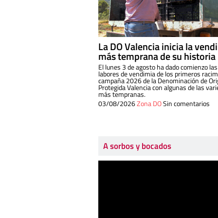
La DO Valencia inicia la vend
más temprana de su historia
El lunes 3 de agosto ha dado comienzo las
labores de vendimia de los primeros racim
campaña 2026 de la Denominación de Or
Protegida Valencia con algunas de las var
más tempranas.
03/08/2026
Zona DO
Sin comentarios
A sorbos y bocados