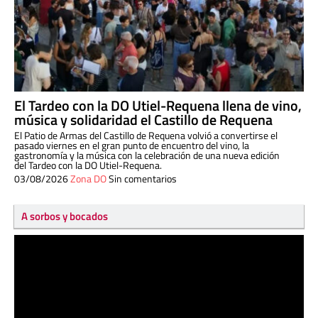
El Tardeo con la DO Utiel-Requena llena de vino,
música y solidaridad el Castillo de Requena
El Patio de Armas del Castillo de Requena volvió a convertirse el
pasado viernes en el gran punto de encuentro del vino, la
gastronomía y la música con la celebración de una nueva edición
del Tardeo con la DO Utiel-Requena.
03/08/2026
Zona DO
Sin comentarios
A sorbos y bocados