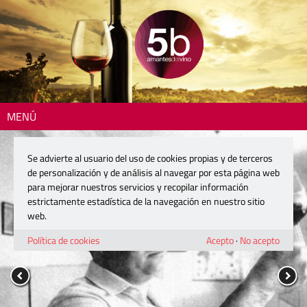
MENÚ
Se advierte al usuario del uso de cookies propias y de terceros
de personalización y de análisis al navegar por esta página web
para mejorar nuestros servicios y recopilar información
estrictamente estadística de la navegación en nuestro sitio
web.
Política de cookies
Acepto
·
No acepto