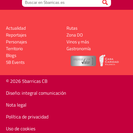
Actualidad
Rutas
Reportajes
Zona DO
Personajes
Vinos y más
Territorio
Gastronomía
Blogs
5B Events
© 2026 5barricas CB
Diseño: integral comunicación
Nota legal
Política de privacidad
Uso de cookies