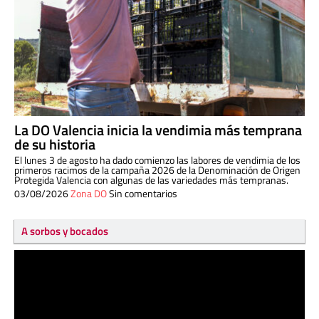
La DO Valencia inicia la vendimia más temprana
de su historia
El lunes 3 de agosto ha dado comienzo las labores de vendimia de los
primeros racimos de la campaña 2026 de la Denominación de Origen
Protegida Valencia con algunas de las variedades más tempranas.
03/08/2026
Zona DO
Sin comentarios
A sorbos y bocados