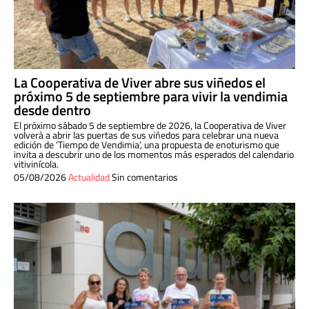
La Cooperativa de Viver abre sus viñedos el
próximo 5 de septiembre para vivir la vendimia
desde dentro
El próximo sábado 5 de septiembre de 2026, la Cooperativa de Viver
volverá a abrir las puertas de sus viñedos para celebrar una nueva
edición de ‘Tiempo de Vendimia’, una propuesta de enoturismo que
invita a descubrir uno de los momentos más esperados del calendario
vitivinícola.
05/08/2026
Actualidad
Sin comentarios