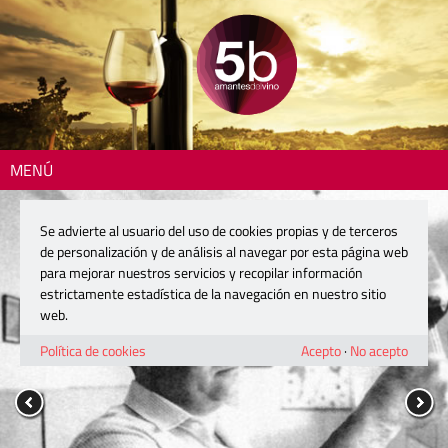
MENÚ
Se advierte al usuario del uso de cookies propias y de terceros
de personalización y de análisis al navegar por esta página web
para mejorar nuestros servicios y recopilar información
estrictamente estadística de la navegación en nuestro sitio
web.
Política de cookies
Acepto
·
No acepto