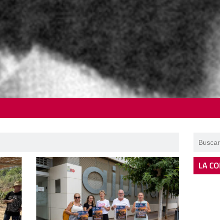
LA CO