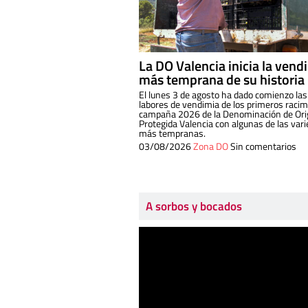
La DO Valencia inicia la vend
más temprana de su historia
El lunes 3 de agosto ha dado comienzo las
labores de vendimia de los primeros racim
campaña 2026 de la Denominación de Or
Protegida Valencia con algunas de las var
más tempranas.
03/08/2026
Zona DO
Sin comentarios
A sorbos y bocados