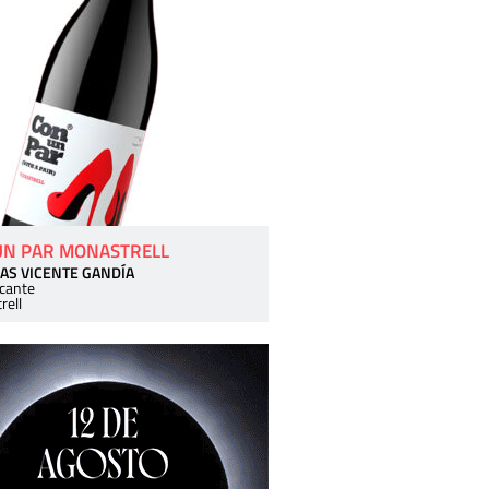
UN PAR MONASTRELL
AS VICENTE GANDÍA
icante
rell