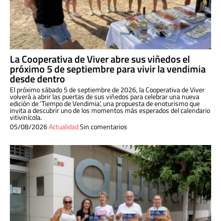
La Cooperativa de Viver abre sus viñedos el
próximo 5 de septiembre para vivir la vendimia
desde dentro
El próximo sábado 5 de septiembre de 2026, la Cooperativa de Viver
volverá a abrir las puertas de sus viñedos para celebrar una nueva
edición de ‘Tiempo de Vendimia’, una propuesta de enoturismo que
invita a descubrir uno de los momentos más esperados del calendario
vitivinícola.
05/08/2026
Actualidad
Sin comentarios