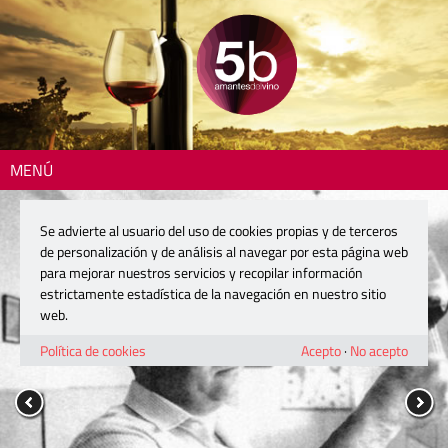
MENÚ
Se advierte al usuario del uso de cookies propias y de terceros
de personalización y de análisis al navegar por esta página web
para mejorar nuestros servicios y recopilar información
estrictamente estadística de la navegación en nuestro sitio
web.
Política de cookies
Acepto
·
No acepto