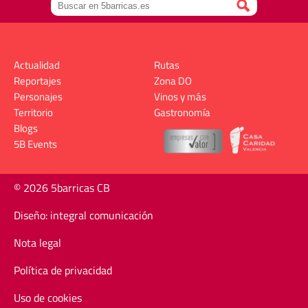
Actualidad
Rutas
Reportajes
Zona DO
Personajes
Vinos y más
Territorio
Gastronomía
Blogs
5B Events
© 2026 5barricas CB
Diseño: integral comunicación
Nota legal
Política de privacidad
Uso de cookies