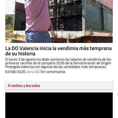
La DO Valencia inicia la vendimia más temprana
de su historia
El lunes 3 de agosto ha dado comienzo las labores de vendimia de los
primeros racimos de la campaña 2026 de la Denominación de Origen
Protegida Valencia con algunas de las variedades más tempranas.
03/08/2026
Zona DO
Sin comentarios
A sorbos y bocados