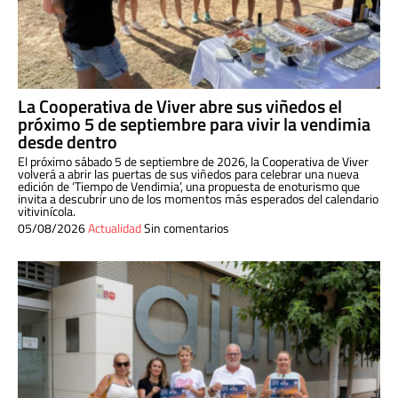
La Cooperativa de Viver abre sus viñedos el
próximo 5 de septiembre para vivir la vendimia
desde dentro
El próximo sábado 5 de septiembre de 2026, la Cooperativa de Viver
volverá a abrir las puertas de sus viñedos para celebrar una nueva
edición de ‘Tiempo de Vendimia’, una propuesta de enoturismo que
invita a descubrir uno de los momentos más esperados del calendario
vitivinícola.
05/08/2026
Actualidad
Sin comentarios