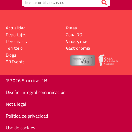
Actualidad
Rutas
Reportajes
Zona DO
Personajes
Vinos y más
Territorio
Gastronomía
Blogs
5B Events
© 2026 5barricas CB
Diseño: integral comunicación
Nota legal
Política de privacidad
Uso de cookies