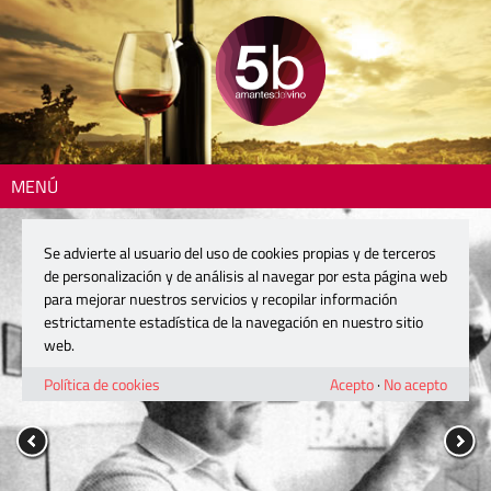
MENÚ
Se advierte al usuario del uso de cookies propias y de terceros
de personalización y de análisis al navegar por esta página web
para mejorar nuestros servicios y recopilar información
estrictamente estadística de la navegación en nuestro sitio
web.
Política de cookies
Acepto
·
No acepto