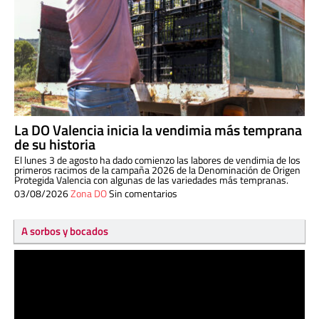
La DO Valencia inicia la vendimia más temprana
de su historia
El lunes 3 de agosto ha dado comienzo las labores de vendimia de los
primeros racimos de la campaña 2026 de la Denominación de Origen
Protegida Valencia con algunas de las variedades más tempranas.
03/08/2026
Zona DO
Sin comentarios
A sorbos y bocados