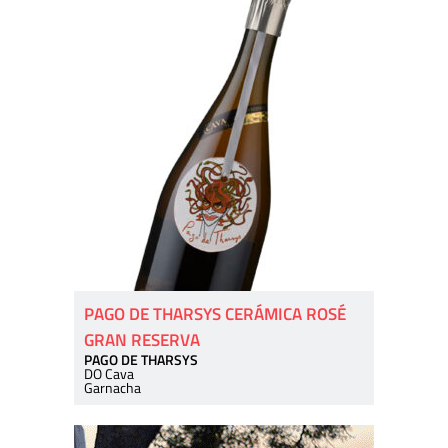
PAGO DE THARSYS CERÁMICA ROSÉ
GRAN RESERVA
PAGO DE THARSYS
DO Cava
Garnacha