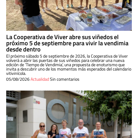
La Cooperativa de Viver abre sus viñedos el
próximo 5 de septiembre para vivir la vendimia
desde dentro
El próximo sábado 5 de septiembre de 2026, la Cooperativa de Viver
volverá a abrir las puertas de sus viñedos para celebrar una nueva
edición de ‘Tiempo de Vendimia’, una propuesta de enoturismo que
invita a descubrir uno de los momentos más esperados del calendario
vitivinícola.
05/08/2026
Actualidad
Sin comentarios