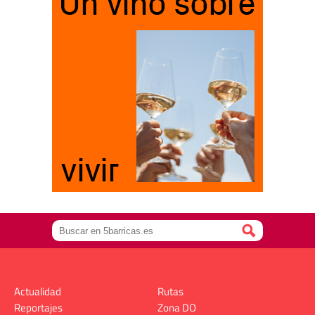
Actualidad
Rutas
Reportajes
Zona DO