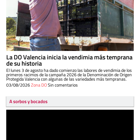
La DO Valencia inicia la vendimia más temprana
de su historia
El lunes 3 de agosto ha dado comienzo las labores de vendimia de los
primeros racimos de la campaña 2026 de la Denominación de Origen
Protegida Valencia con algunas de las variedades más tempranas.
03/08/2026
Zona DO
Sin comentarios
A sorbos y bocados