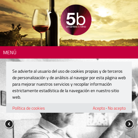
MENÚ
Se advierte al usuario del uso de cookies propias y de terceros
de personalización y de análisis al navegar por esta página web
para mejorar nuestros servicios y recopilar información
estrictamente estadística de la navegación en nuestro sitio
web.
Política de cookies
Acepto
·
No acepto