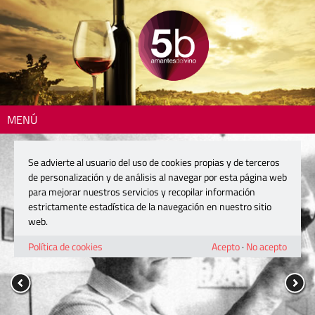
MENÚ
Se advierte al usuario del uso de cookies propias y de terceros
de personalización y de análisis al navegar por esta página web
para mejorar nuestros servicios y recopilar información
estrictamente estadística de la navegación en nuestro sitio
web.
Política de cookies
Acepto
·
No acepto