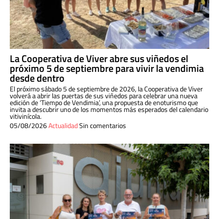
La Cooperativa de Viver abre sus viñedos el
próximo 5 de septiembre para vivir la vendimia
desde dentro
El próximo sábado 5 de septiembre de 2026, la Cooperativa de Viver
volverá a abrir las puertas de sus viñedos para celebrar una nueva
edición de ‘Tiempo de Vendimia’, una propuesta de enoturismo que
invita a descubrir uno de los momentos más esperados del calendario
vitivinícola.
05/08/2026
Actualidad
Sin comentarios