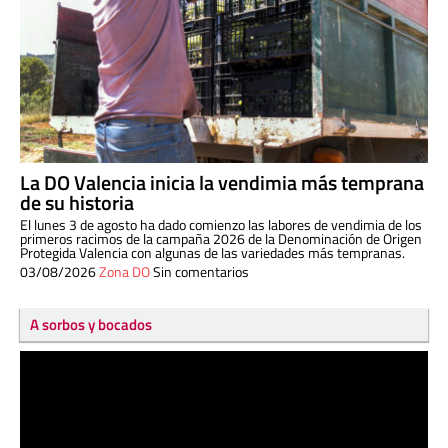
La DO Valencia inicia la vendimia más temprana
de su historia
El lunes 3 de agosto ha dado comienzo las labores de vendimia de los
primeros racimos de la campaña 2026 de la Denominación de Origen
Protegida Valencia con algunas de las variedades más tempranas.
03/08/2026
Zona DO
Sin comentarios
A sorbos y bocados