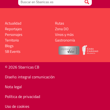
Actualidad
Rutas
Reportajes
Zona DO
Personajes
Vinos y más
Territorio
Gastronomía
Blogs
5B Events
© 2026 5barricas CB
Diseño: integral comunicación
Nota legal
Política de privacidad
Uso de cookies