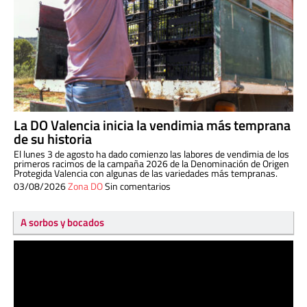
La DO Valencia inicia la vendimia más temprana
de su historia
El lunes 3 de agosto ha dado comienzo las labores de vendimia de los
primeros racimos de la campaña 2026 de la Denominación de Origen
Protegida Valencia con algunas de las variedades más tempranas.
03/08/2026
Zona DO
Sin comentarios
A sorbos y bocados