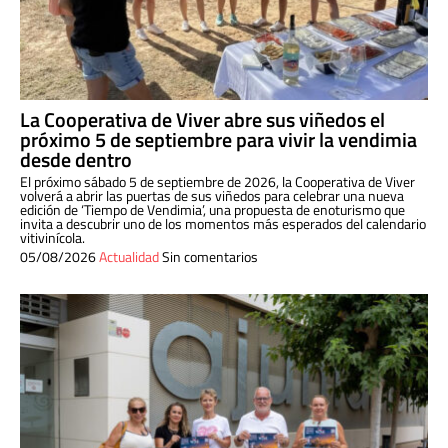
La Cooperativa de Viver abre sus viñedos el
próximo 5 de septiembre para vivir la vendimia
desde dentro
El próximo sábado 5 de septiembre de 2026, la Cooperativa de Viver
volverá a abrir las puertas de sus viñedos para celebrar una nueva
edición de ‘Tiempo de Vendimia’, una propuesta de enoturismo que
invita a descubrir uno de los momentos más esperados del calendario
vitivinícola.
05/08/2026
Actualidad
Sin comentarios