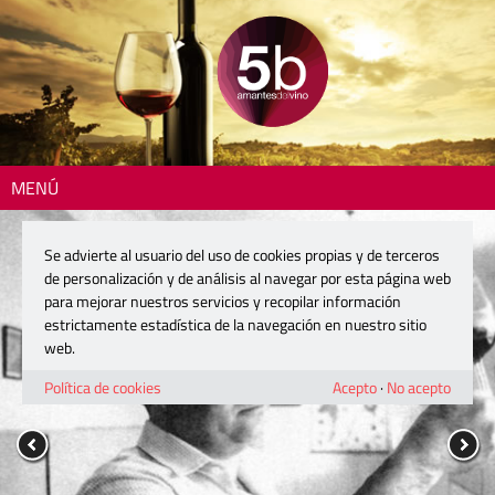
MENÚ
Se advierte al usuario del uso de cookies propias y de terceros
de personalización y de análisis al navegar por esta página web
para mejorar nuestros servicios y recopilar información
estrictamente estadística de la navegación en nuestro sitio
web.
Política de cookies
Acepto
·
No acepto