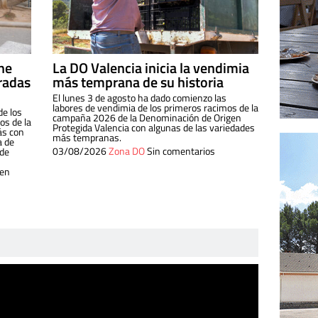
ine
La DO Valencia inicia la vendimia
radas
más temprana de su historia
El lunes 3 de agosto ha dado comienzo las
labores de vendimia de los primeros racimos de la
de los
campaña 2026 de la Denominación de Origen
s de la
Protegida Valencia con algunas de las variedades
ás con
más tempranas.
a de
03/08/2026
Zona DO
Sin comentarios
 de
 en