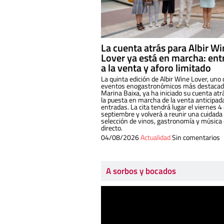
La cuenta atrás para Albir W
Lover ya está en marcha: ent
a la venta y aforo limitado
La quinta edición de Albir Wine Lover, uno 
eventos enogastronómicos más destacado
Marina Baixa, ya ha iniciado su cuenta atr
la puesta en marcha de la venta anticipad
entradas. La cita tendrá lugar el viernes 4
septiembre y volverá a reunir una cuidada
selección de vinos, gastronomía y música
directo.
04/08/2026
Actualidad
Sin comentarios
A sorbos y bocados