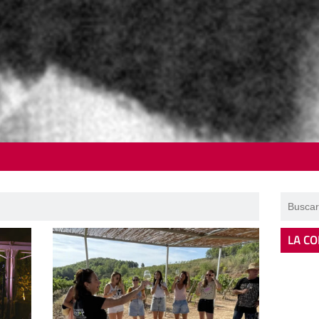
LA CO