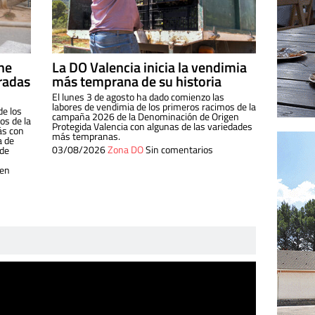
ine
La DO Valencia inicia la vendimia
radas
más temprana de su historia
El lunes 3 de agosto ha dado comienzo las
labores de vendimia de los primeros racimos de la
de los
campaña 2026 de la Denominación de Origen
s de la
Protegida Valencia con algunas de las variedades
ás con
más tempranas.
a de
03/08/2026
Zona DO
Sin comentarios
 de
 en