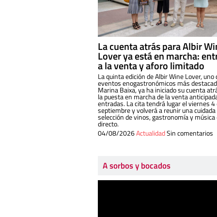
La cuenta atrás para Albir W
Lover ya está en marcha: ent
a la venta y aforo limitado
La quinta edición de Albir Wine Lover, uno 
eventos enogastronómicos más destacado
Marina Baixa, ya ha iniciado su cuenta atr
la puesta en marcha de la venta anticipad
entradas. La cita tendrá lugar el viernes 4
septiembre y volverá a reunir una cuidada
selección de vinos, gastronomía y música
directo.
04/08/2026
Actualidad
Sin comentarios
A sorbos y bocados