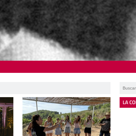
LA CO