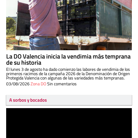
La DO Valencia inicia la vendimia más temprana
de su historia
El lunes 3 de agosto ha dado comienzo las labores de vendimia de los
primeros racimos de la campaña 2026 de la Denominación de Origen
Protegida Valencia con algunas de las variedades más tempranas.
03/08/2026
Zona DO
Sin comentarios
A sorbos y bocados