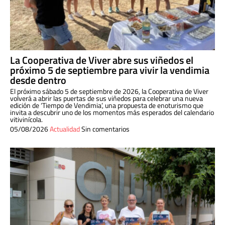
La Cooperativa de Viver abre sus viñedos el
próximo 5 de septiembre para vivir la vendimia
desde dentro
El próximo sábado 5 de septiembre de 2026, la Cooperativa de Viver
volverá a abrir las puertas de sus viñedos para celebrar una nueva
edición de ‘Tiempo de Vendimia’, una propuesta de enoturismo que
invita a descubrir uno de los momentos más esperados del calendario
vitivinícola.
05/08/2026
Actualidad
Sin comentarios