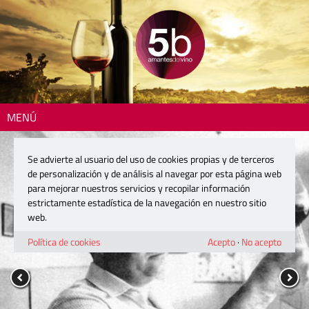
MENÚ
Se advierte al usuario del uso de cookies propias y de terceros
de personalización y de análisis al navegar por esta página web
para mejorar nuestros servicios y recopilar información
estrictamente estadística de la navegación en nuestro sitio
web.
Política de cookies
Acepto
·
No acepto