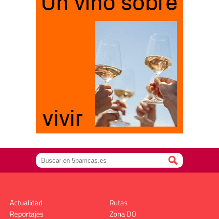
Actualidad
Rutas
Reportajes
Zona DO