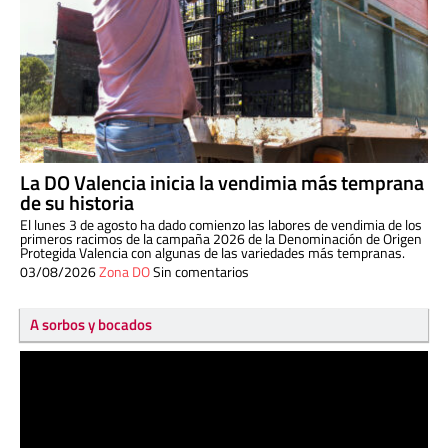
La DO Valencia inicia la vendimia más temprana
de su historia
El lunes 3 de agosto ha dado comienzo las labores de vendimia de los
primeros racimos de la campaña 2026 de la Denominación de Origen
Protegida Valencia con algunas de las variedades más tempranas.
03/08/2026
Zona DO
Sin comentarios
A sorbos y bocados