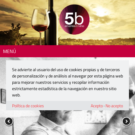
MENÚ
Se advierte al usuario del uso de cookies propias y de terceros
de personalización y de análisis al navegar por esta página web
para mejorar nuestros servicios y recopilar información
estrictamente estadística de la navegación en nuestro sitio
web.
Política de cookies
Acepto
·
No acepto