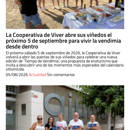
La Cooperativa de Viver abre sus viñedos el
próximo 5 de septiembre para vivir la vendimia
desde dentro
El próximo sábado 5 de septiembre de 2026, la Cooperativa de Viver
volverá a abrir las puertas de sus viñedos para celebrar una nueva
edición de ‘Tiempo de Vendimia’, una propuesta de enoturismo que
invita a descubrir uno de los momentos más esperados del calendario
vitivinícola.
05/08/2026
Actualidad
Sin comentarios