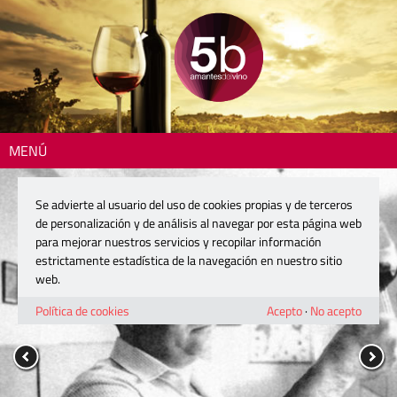
MENÚ
Se advierte al usuario del uso de cookies propias y de terceros
de personalización y de análisis al navegar por esta página web
para mejorar nuestros servicios y recopilar información
estrictamente estadística de la navegación en nuestro sitio
web.
Política de cookies
Acepto
·
No acepto