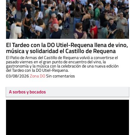
El Tardeo con la DO Utiel-Requena llena de vino,
música y solidaridad el Castillo de Requena
El Patio de Armas del Castillo de Requena volvió a convertirse el
pasado viernes en el gran punto de encuentro del vino, la
gastronomía y la música con la celebración de una nueva edición
del Tardeo con la DO Utiel-Requena.
03/08/2026
Zona DO
Sin comentarios
A sorbos y bocados