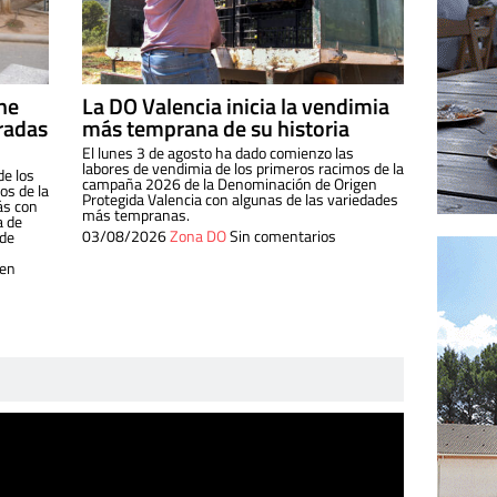
ine
La DO Valencia inicia la vendimia
radas
más temprana de su historia
El lunes 3 de agosto ha dado comienzo las
labores de vendimia de los primeros racimos de la
de los
campaña 2026 de la Denominación de Origen
s de la
Protegida Valencia con algunas de las variedades
ás con
más tempranas.
a de
03/08/2026
Zona DO
Sin comentarios
 de
 en