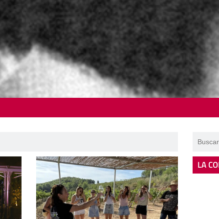
LA CO