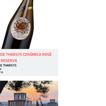
 DE THARSYS CERÁMICA ROSÉ
 RESERVA
DE THARSYS
a
ha