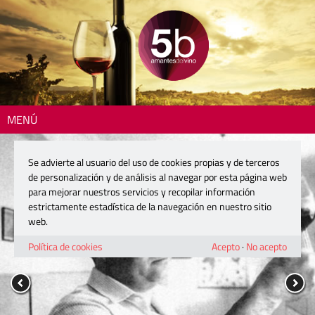
MENÚ
Se advierte al usuario del uso de cookies propias y de terceros
de personalización y de análisis al navegar por esta página web
para mejorar nuestros servicios y recopilar información
estrictamente estadística de la navegación en nuestro sitio
web.
Política de cookies
Acepto
·
No acepto