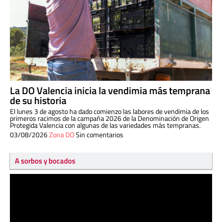
La DO Valencia inicia la vendimia más temprana
de su historia
El lunes 3 de agosto ha dado comienzo las labores de vendimia de los
primeros racimos de la campaña 2026 de la Denominación de Origen
Protegida Valencia con algunas de las variedades más tempranas.
03/08/2026
Zona DO
Sin comentarios
A sorbos y bocados