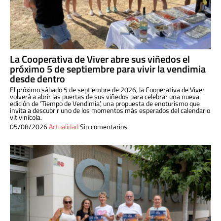
La Cooperativa de Viver abre sus viñedos el
próximo 5 de septiembre para vivir la vendimia
desde dentro
El próximo sábado 5 de septiembre de 2026, la Cooperativa de Viver
volverá a abrir las puertas de sus viñedos para celebrar una nueva
edición de ‘Tiempo de Vendimia’, una propuesta de enoturismo que
invita a descubrir uno de los momentos más esperados del calendario
vitivinícola.
05/08/2026
Actualidad
Sin comentarios