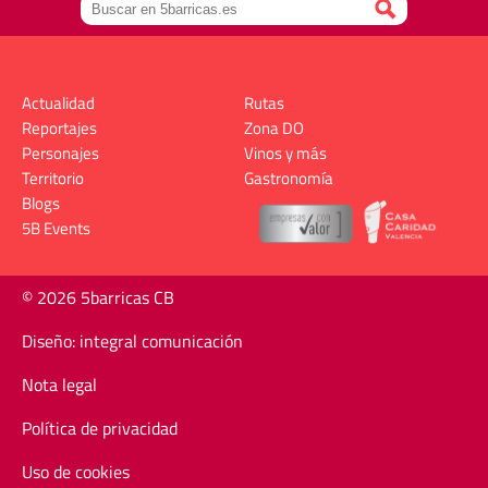
Actualidad
Rutas
Reportajes
Zona DO
Personajes
Vinos y más
Territorio
Gastronomía
Blogs
5B Events
© 2026 5barricas CB
Diseño: integral comunicación
Nota legal
Política de privacidad
Uso de cookies