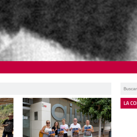
LA CO