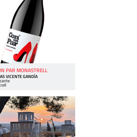
UN PAR MONASTRELL
AS VICENTE GANDÍA
icante
rell