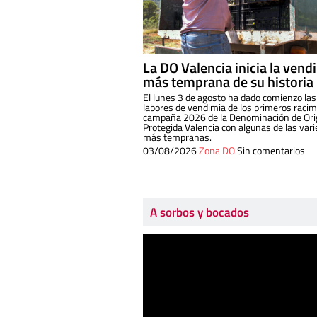
La DO Valencia inicia la vend
más temprana de su historia
El lunes 3 de agosto ha dado comienzo las
labores de vendimia de los primeros racim
campaña 2026 de la Denominación de Or
Protegida Valencia con algunas de las var
más tempranas.
03/08/2026
Zona DO
Sin comentarios
A sorbos y bocados