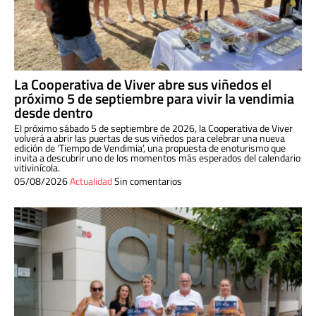
La Cooperativa de Viver abre sus viñedos el
próximo 5 de septiembre para vivir la vendimia
desde dentro
El próximo sábado 5 de septiembre de 2026, la Cooperativa de Viver
volverá a abrir las puertas de sus viñedos para celebrar una nueva
edición de ‘Tiempo de Vendimia’, una propuesta de enoturismo que
invita a descubrir uno de los momentos más esperados del calendario
vitivinícola.
05/08/2026
Actualidad
Sin comentarios