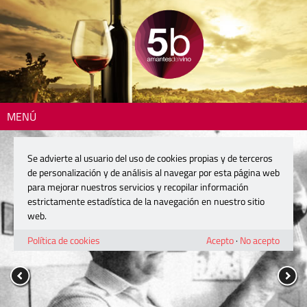
MENÚ
Se advierte al usuario del uso de cookies propias y de terceros
de personalización y de análisis al navegar por esta página web
para mejorar nuestros servicios y recopilar información
estrictamente estadística de la navegación en nuestro sitio
web.
Política de cookies
Acepto
·
No acepto