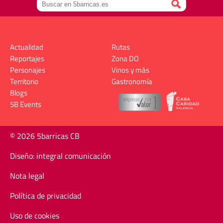
Actualidad
Rutas
Reportajes
Zona DO
Personajes
Vinos y más
Territorio
Gastronomía
Blogs
5B Events
© 2026 5barricas CB
Diseño: integral comunicación
Nota legal
Política de privacidad
Uso de cookies