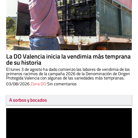
La DO Valencia inicia la vendimia más temprana
de su historia
El lunes 3 de agosto ha dado comienzo las labores de vendimia de los
primeros racimos de la campaña 2026 de la Denominación de Origen
Protegida Valencia con algunas de las variedades más tempranas.
03/08/2026
Zona DO
Sin comentarios
A sorbos y bocados