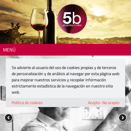
MENÚ
Se advierte al usuario del uso de cookies propias y de terceros
de personalización y de análisis al navegar por esta página web
para mejorar nuestros servicios y recopilar información
estrictamente estadística de la navegación en nuestro sitio
web.
Política de cookies
Acepto
·
No acepto