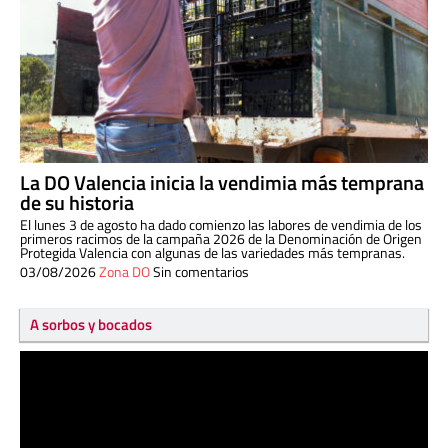
La DO Valencia inicia la vendimia más temprana
de su historia
El lunes 3 de agosto ha dado comienzo las labores de vendimia de los
primeros racimos de la campaña 2026 de la Denominación de Origen
Protegida Valencia con algunas de las variedades más tempranas.
03/08/2026
Zona DO
Sin comentarios
A sorbos y bocados