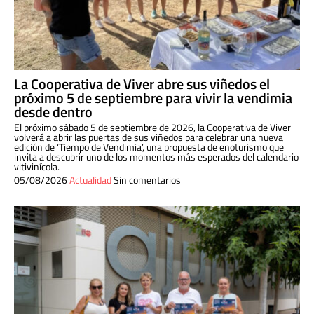
La Cooperativa de Viver abre sus viñedos el
próximo 5 de septiembre para vivir la vendimia
desde dentro
El próximo sábado 5 de septiembre de 2026, la Cooperativa de Viver
volverá a abrir las puertas de sus viñedos para celebrar una nueva
edición de ‘Tiempo de Vendimia’, una propuesta de enoturismo que
invita a descubrir uno de los momentos más esperados del calendario
vitivinícola.
05/08/2026
Actualidad
Sin comentarios