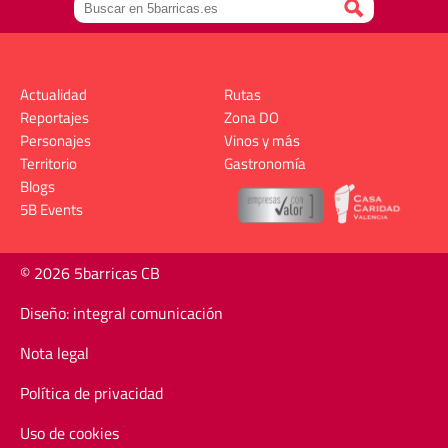
Actualidad
Rutas
Reportajes
Zona DO
Personajes
Vinos y más
Territorio
Gastronomía
Blogs
5B Events
© 2026 5barricas CB
Diseño: integral comunicación
Nota legal
Política de privacidad
Uso de cookies