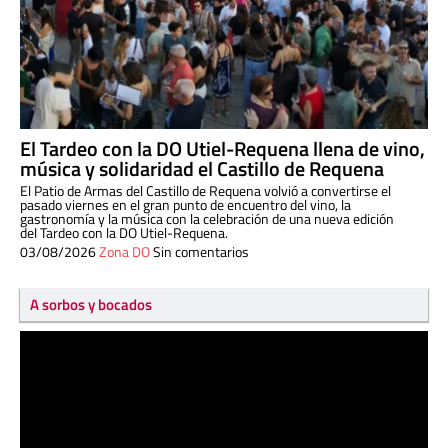
El Tardeo con la DO Utiel-Requena llena de vino,
música y solidaridad el Castillo de Requena
El Patio de Armas del Castillo de Requena volvió a convertirse el
pasado viernes en el gran punto de encuentro del vino, la
gastronomía y la música con la celebración de una nueva edición
del Tardeo con la DO Utiel-Requena.
03/08/2026
Zona DO
Sin comentarios
A sorbos y bocados