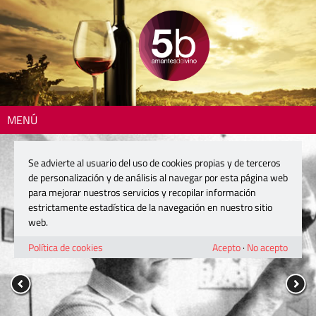
MENÚ
Se advierte al usuario del uso de cookies propias y de terceros
de personalización y de análisis al navegar por esta página web
para mejorar nuestros servicios y recopilar información
estrictamente estadística de la navegación en nuestro sitio
web.
Política de cookies
Acepto
·
No acepto