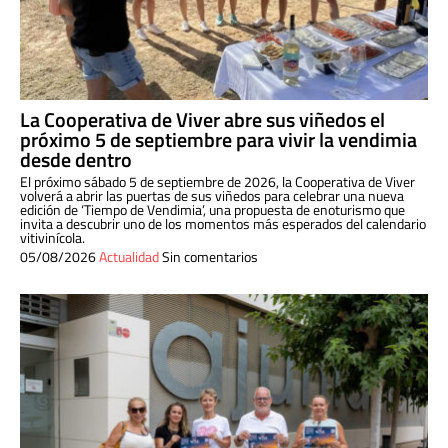
La Cooperativa de Viver abre sus viñedos el
próximo 5 de septiembre para vivir la vendimia
desde dentro
El próximo sábado 5 de septiembre de 2026, la Cooperativa de Viver
volverá a abrir las puertas de sus viñedos para celebrar una nueva
edición de ‘Tiempo de Vendimia’, una propuesta de enoturismo que
invita a descubrir uno de los momentos más esperados del calendario
vitivinícola.
05/08/2026
Actualidad
Sin comentarios