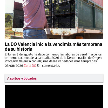
La DO Valencia inicia la vendimia más temprana
de su historia
El lunes 3 de agosto ha dado comienzo las labores de vendimia de los
primeros racimos de la campaña 2026 de la Denominación de Origen
Protegida Valencia con algunas de las variedades más tempranas.
03/08/2026
Zona DO
Sin comentarios
A sorbos y bocados