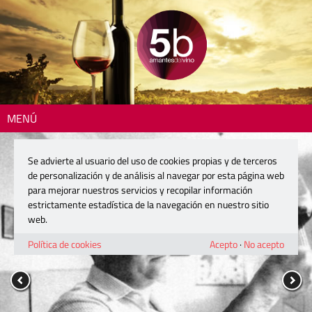
MENÚ
Se advierte al usuario del uso de cookies propias y de terceros
de personalización y de análisis al navegar por esta página web
para mejorar nuestros servicios y recopilar información
estrictamente estadística de la navegación en nuestro sitio
web.
Política de cookies
Acepto
·
No acepto