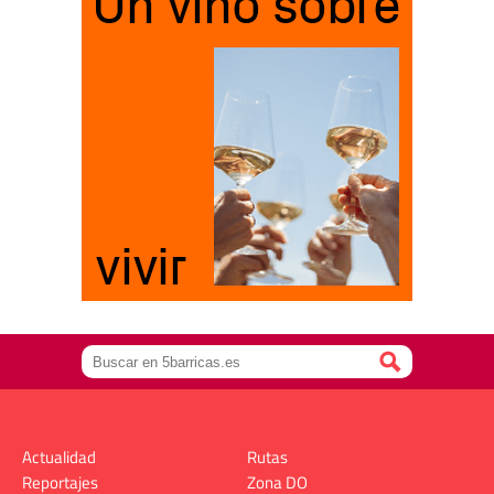
Actualidad
Rutas
Reportajes
Zona DO