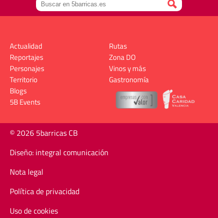
Actualidad
Rutas
Reportajes
Zona DO
Personajes
Vinos y más
Territorio
Gastronomía
Blogs
5B Events
© 2026 5barricas CB
Diseño: integral comunicación
Nota legal
Política de privacidad
Uso de cookies