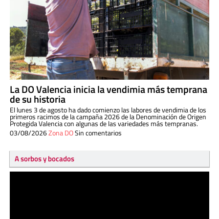
La DO Valencia inicia la vendimia más temprana
de su historia
El lunes 3 de agosto ha dado comienzo las labores de vendimia de los
primeros racimos de la campaña 2026 de la Denominación de Origen
Protegida Valencia con algunas de las variedades más tempranas.
03/08/2026
Zona DO
Sin comentarios
A sorbos y bocados