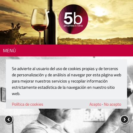
MENÚ
Se advierte al usuario del uso de cookies propias y de terceros
de personalización y de análisis al navegar por esta página web
para mejorar nuestros servicios y recopilar información
estrictamente estadística de la navegación en nuestro sitio
web.
Política de cookies
Acepto
·
No acepto