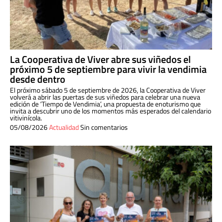
La Cooperativa de Viver abre sus viñedos el
próximo 5 de septiembre para vivir la vendimia
desde dentro
El próximo sábado 5 de septiembre de 2026, la Cooperativa de Viver
volverá a abrir las puertas de sus viñedos para celebrar una nueva
edición de ‘Tiempo de Vendimia’, una propuesta de enoturismo que
invita a descubrir uno de los momentos más esperados del calendario
vitivinícola.
05/08/2026
Actualidad
Sin comentarios