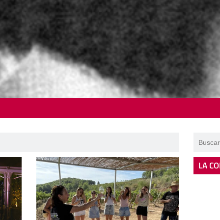
LA CO