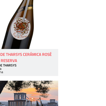
 DE THARSYS CERÁMICA ROSÉ
 RESERVA
DE THARSYS
a
ha