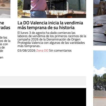
ine
La DO Valencia inicia la vendimia
radas
más temprana de su historia
El lunes 3 de agosto ha dado comienzo las
labores de vendimia de los primeros racimos de la
de los
campaña 2026 de la Denominación de Origen
s de la
Protegida Valencia con algunas de las variedades
ás con
más tempranas.
a de
03/08/2026
Zona DO
Sin comentarios
 de
 en