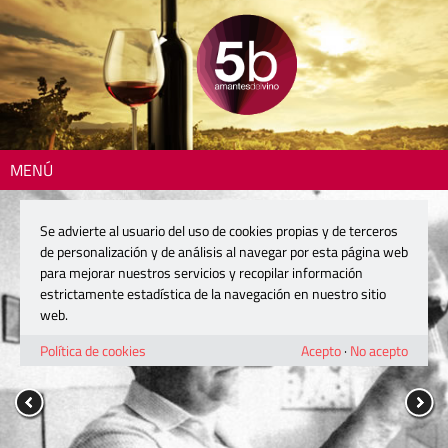
MENÚ
Se advierte al usuario del uso de cookies propias y de terceros
de personalización y de análisis al navegar por esta página web
para mejorar nuestros servicios y recopilar información
estrictamente estadística de la navegación en nuestro sitio
web.
Política de cookies
Acepto
·
No acepto