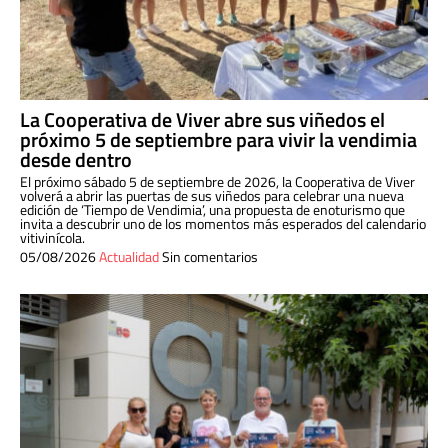
La Cooperativa de Viver abre sus viñedos el
próximo 5 de septiembre para vivir la vendimia
desde dentro
El próximo sábado 5 de septiembre de 2026, la Cooperativa de Viver
volverá a abrir las puertas de sus viñedos para celebrar una nueva
edición de ‘Tiempo de Vendimia’, una propuesta de enoturismo que
invita a descubrir uno de los momentos más esperados del calendario
vitivinícola.
05/08/2026
Actualidad
Sin comentarios