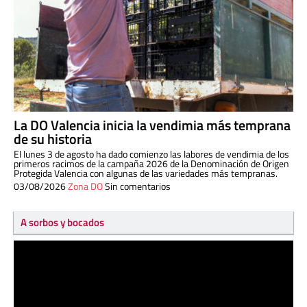
La DO Valencia inicia la vendimia más temprana
de su historia
El lunes 3 de agosto ha dado comienzo las labores de vendimia de los
primeros racimos de la campaña 2026 de la Denominación de Origen
Protegida Valencia con algunas de las variedades más tempranas.
03/08/2026
Zona DO
Sin comentarios
A sorbos y bocados