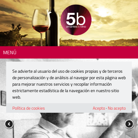
MENÚ
Se advierte al usuario del uso de cookies propias y de terceros
de personalización y de análisis al navegar por esta página web
para mejorar nuestros servicios y recopilar información
estrictamente estadística de la navegación en nuestro sitio
web.
Política de cookies
Acepto
·
No acepto