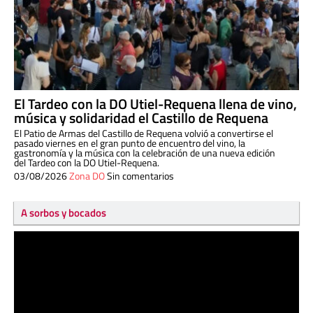
El Tardeo con la DO Utiel-Requena llena de vino,
música y solidaridad el Castillo de Requena
El Patio de Armas del Castillo de Requena volvió a convertirse el
pasado viernes en el gran punto de encuentro del vino, la
gastronomía y la música con la celebración de una nueva edición
del Tardeo con la DO Utiel-Requena.
03/08/2026
Zona DO
Sin comentarios
A sorbos y bocados