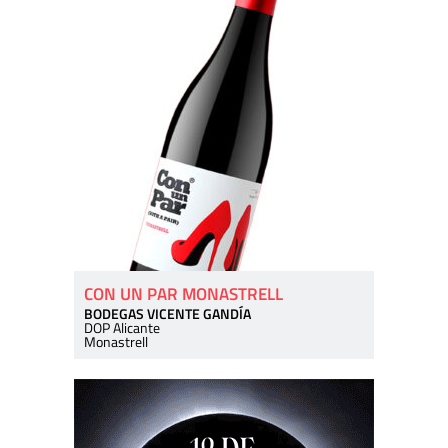
CON UN PAR MONASTRELL
BODEGAS VICENTE GANDÍA
DOP Alicante
Monastrell