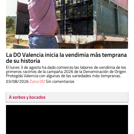
La DO Valencia inicia la vendimia más temprana
de su historia
El lunes 3 de agosto ha dado comienzo las labores de vendimia de los
primeros racimos de la campaña 2026 de la Denominación de Origen
Protegida Valencia con algunas de las variedades más tempranas.
03/08/2026
Zona DO
Sin comentarios
A sorbos y bocados