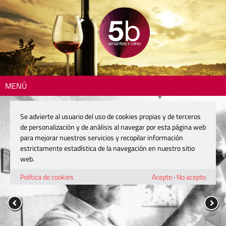
MENÚ
Se advierte al usuario del uso de cookies propias y de terceros
de personalización y de análisis al navegar por esta página web
para mejorar nuestros servicios y recopilar información
estrictamente estadística de la navegación en nuestro sitio
web.
Política de cookies
Acepto
·
No acepto