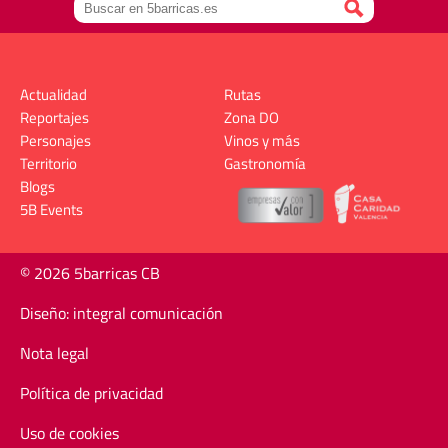
Actualidad
Rutas
Reportajes
Zona DO
Personajes
Vinos y más
Territorio
Gastronomía
Blogs
5B Events
© 2026 5barricas CB
Diseño: integral comunicación
Nota legal
Política de privacidad
Uso de cookies