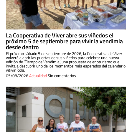
La Cooperativa de Viver abre sus viñedos el
próximo 5 de septiembre para vivir la vendimia
desde dentro
El próximo sábado 5 de septiembre de 2026, la Cooperativa de Viver
volverá a abrir las puertas de sus viñedos para celebrar una nueva
edición de ‘Tiempo de Vendimia’, una propuesta de enoturismo que
invita a descubrir uno de los momentos más esperados del calendario
vitivinícola.
05/08/2026
Actualidad
Sin comentarios