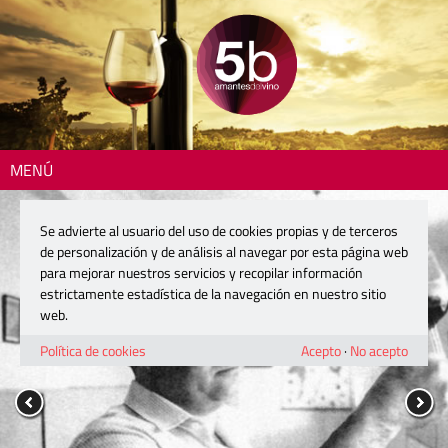
MENÚ
Se advierte al usuario del uso de cookies propias y de terceros
de personalización y de análisis al navegar por esta página web
para mejorar nuestros servicios y recopilar información
estrictamente estadística de la navegación en nuestro sitio
web.
Política de cookies
Acepto
·
No acepto