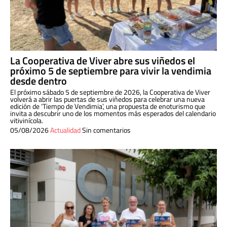
La Cooperativa de Viver abre sus viñedos el
próximo 5 de septiembre para vivir la vendimia
desde dentro
El próximo sábado 5 de septiembre de 2026, la Cooperativa de Viver
volverá a abrir las puertas de sus viñedos para celebrar una nueva
edición de ‘Tiempo de Vendimia’, una propuesta de enoturismo que
invita a descubrir uno de los momentos más esperados del calendario
vitivinícola.
05/08/2026
Actualidad
Sin comentarios