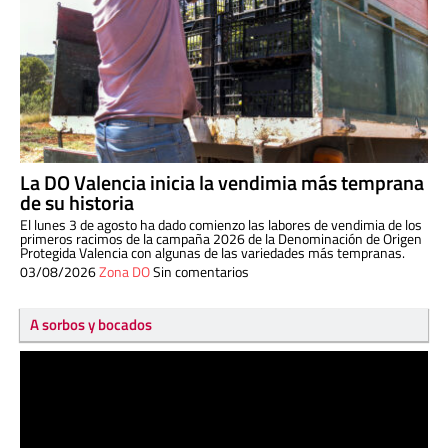
La DO Valencia inicia la vendimia más temprana
de su historia
El lunes 3 de agosto ha dado comienzo las labores de vendimia de los
primeros racimos de la campaña 2026 de la Denominación de Origen
Protegida Valencia con algunas de las variedades más tempranas.
03/08/2026
Zona DO
Sin comentarios
A sorbos y bocados