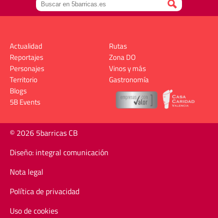
Actualidad
Rutas
Reportajes
Zona DO
Personajes
Vinos y más
Territorio
Gastronomía
Blogs
5B Events
© 2026 5barricas CB
Diseño: integral comunicación
Nota legal
Política de privacidad
Uso de cookies