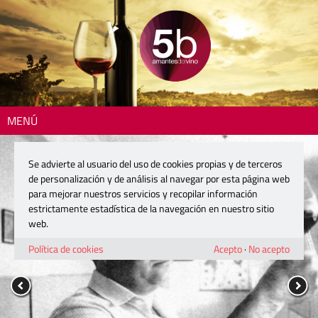
MENÚ
Se advierte al usuario del uso de cookies propias y de terceros
de personalización y de análisis al navegar por esta página web
para mejorar nuestros servicios y recopilar información
estrictamente estadística de la navegación en nuestro sitio
web.
Política de cookies
Acepto
·
No acepto