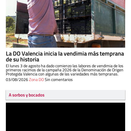
La DO Valencia inicia la vendimia más temprana
de su historia
El lunes 3 de agosto ha dado comienzo las labores de vendimia de los
primeros racimos de la campaña 2026 de la Denominación de Origen
Protegida Valencia con algunas de las variedades más tempranas.
03/08/2026
Zona DO
Sin comentarios
A sorbos y bocados