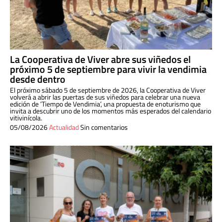
La Cooperativa de Viver abre sus viñedos el
próximo 5 de septiembre para vivir la vendimia
desde dentro
El próximo sábado 5 de septiembre de 2026, la Cooperativa de Viver
volverá a abrir las puertas de sus viñedos para celebrar una nueva
edición de ‘Tiempo de Vendimia’, una propuesta de enoturismo que
invita a descubrir uno de los momentos más esperados del calendario
vitivinícola.
05/08/2026
Actualidad
Sin comentarios