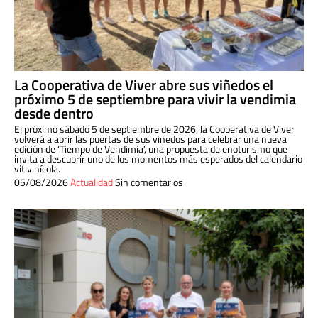
La Cooperativa de Viver abre sus viñedos el
próximo 5 de septiembre para vivir la vendimia
desde dentro
El próximo sábado 5 de septiembre de 2026, la Cooperativa de Viver
volverá a abrir las puertas de sus viñedos para celebrar una nueva
edición de ‘Tiempo de Vendimia’, una propuesta de enoturismo que
invita a descubrir uno de los momentos más esperados del calendario
vitivinícola.
05/08/2026
Actualidad
Sin comentarios