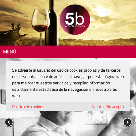
MENÚ
Se advierte al usuario del uso de cookies propias y de terceros
de personalización y de análisis al navegar por esta página web
para mejorar nuestros servicios y recopilar información
estrictamente estadística de la navegación en nuestro sitio
web.
Política de cookies
Acepto
·
No acepto