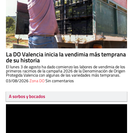
La DO Valencia inicia la vendimia más temprana
de su historia
El lunes 3 de agosto ha dado comienzo las labores de vendimia de los
primeros racimos de la campaña 2026 de la Denominación de Origen
Protegida Valencia con algunas de las variedades más tempranas.
03/08/2026
Zona DO
Sin comentarios
A sorbos y bocados