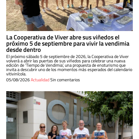
La Cooperativa de Viver abre sus viñedos el
próximo 5 de septiembre para vivir la vendimia
desde dentro
El próximo sábado 5 de septiembre de 2026, la Cooperativa de Viver
volverá a abrir las puertas de sus viñedos para celebrar una nueva
edición de ‘Tiempo de Vendimia’, una propuesta de enoturismo que
invita a descubrir uno de los momentos más esperados del calendario
vitivinícola.
05/08/2026
Actualidad
Sin comentarios