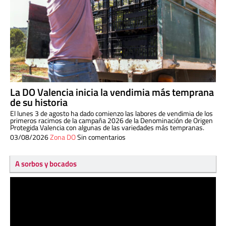
La DO Valencia inicia la vendimia más temprana
de su historia
El lunes 3 de agosto ha dado comienzo las labores de vendimia de los
primeros racimos de la campaña 2026 de la Denominación de Origen
Protegida Valencia con algunas de las variedades más tempranas.
03/08/2026
Zona DO
Sin comentarios
A sorbos y bocados