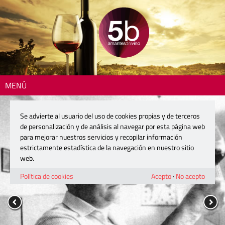
MENÚ
Se advierte al usuario del uso de cookies propias y de terceros
de personalización y de análisis al navegar por esta página web
para mejorar nuestros servicios y recopilar información
estrictamente estadística de la navegación en nuestro sitio
web.
Política de cookies
Acepto
·
No acepto