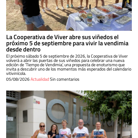
La Cooperativa de Viver abre sus viñedos el
próximo 5 de septiembre para vivir la vendimia
desde dentro
El próximo sábado 5 de septiembre de 2026, la Cooperativa de Viver
volverá a abrir las puertas de sus viñedos para celebrar una nueva
edición de ‘Tiempo de Vendimia’, una propuesta de enoturismo que
invita a descubrir uno de los momentos más esperados del calendario
vitivinícola.
05/08/2026
Actualidad
Sin comentarios