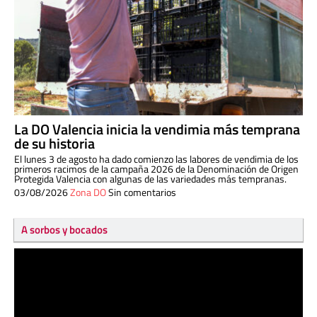
La DO Valencia inicia la vendimia más temprana
de su historia
El lunes 3 de agosto ha dado comienzo las labores de vendimia de los
primeros racimos de la campaña 2026 de la Denominación de Origen
Protegida Valencia con algunas de las variedades más tempranas.
03/08/2026
Zona DO
Sin comentarios
A sorbos y bocados