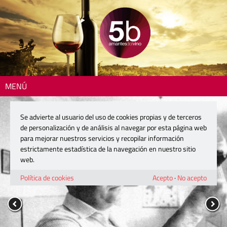
MENÚ
Se advierte al usuario del uso de cookies propias y de terceros
de personalización y de análisis al navegar por esta página web
para mejorar nuestros servicios y recopilar información
estrictamente estadística de la navegación en nuestro sitio
web.
Política de cookies
Acepto
·
No acepto