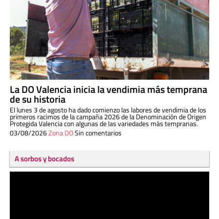
La DO Valencia inicia la vendimia más temprana
de su historia
El lunes 3 de agosto ha dado comienzo las labores de vendimia de los
primeros racimos de la campaña 2026 de la Denominación de Origen
Protegida Valencia con algunas de las variedades más tempranas.
03/08/2026
Zona DO
Sin comentarios
A sorbos y bocados