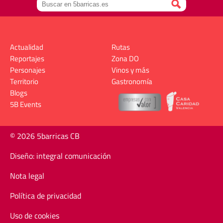
Actualidad
Rutas
Reportajes
Zona DO
Personajes
Vinos y más
Territorio
Gastronomía
Blogs
5B Events
© 2026 5barricas CB
Diseño: integral comunicación
Nota legal
Política de privacidad
Uso de cookies