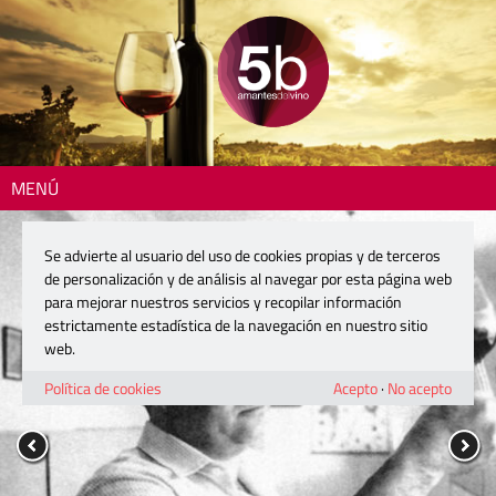
MENÚ
Se advierte al usuario del uso de cookies propias y de terceros
de personalización y de análisis al navegar por esta página web
para mejorar nuestros servicios y recopilar información
estrictamente estadística de la navegación en nuestro sitio
web.
Política de cookies
Acepto
·
No acepto