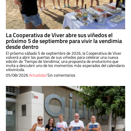
La Cooperativa de Viver abre sus viñedos el
próximo 5 de septiembre para vivir la vendimia
desde dentro
El próximo sábado 5 de septiembre de 2026, la Cooperativa de Viver
volverá a abrir las puertas de sus viñedos para celebrar una nueva
edición de ‘Tiempo de Vendimia’, una propuesta de enoturismo que
invita a descubrir uno de los momentos más esperados del calendario
vitivinícola.
05/08/2026
Actualidad
Sin comentarios