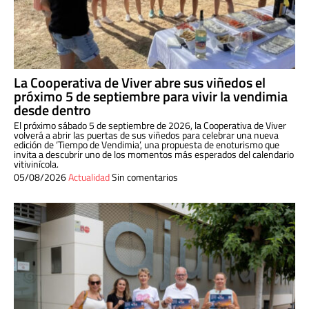
La Cooperativa de Viver abre sus viñedos el
próximo 5 de septiembre para vivir la vendimia
desde dentro
El próximo sábado 5 de septiembre de 2026, la Cooperativa de Viver
volverá a abrir las puertas de sus viñedos para celebrar una nueva
edición de ‘Tiempo de Vendimia’, una propuesta de enoturismo que
invita a descubrir uno de los momentos más esperados del calendario
vitivinícola.
05/08/2026
Actualidad
Sin comentarios