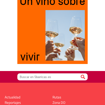
Actualidad
Rutas
Reportajes
Zona DO