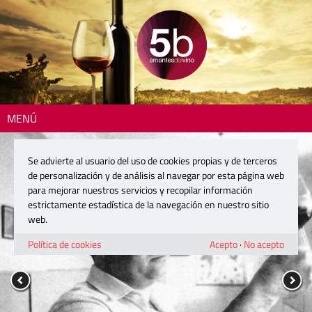
MENÚ
Se advierte al usuario del uso de cookies propias y de terceros
de personalización y de análisis al navegar por esta página web
para mejorar nuestros servicios y recopilar información
estrictamente estadística de la navegación en nuestro sitio
web.
Política de cookies
Acepto
·
No acepto