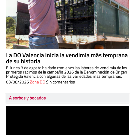
La DO Valencia inicia la vendimia más temprana
de su historia
El lunes 3 de agosto ha dado comienzo las labores de vendimia de los
primeros racimos de la campaña 2026 de la Denominación de Origen
Protegida Valencia con algunas de las variedades más tempranas.
03/08/2026
Zona DO
Sin comentarios
A sorbos y bocados