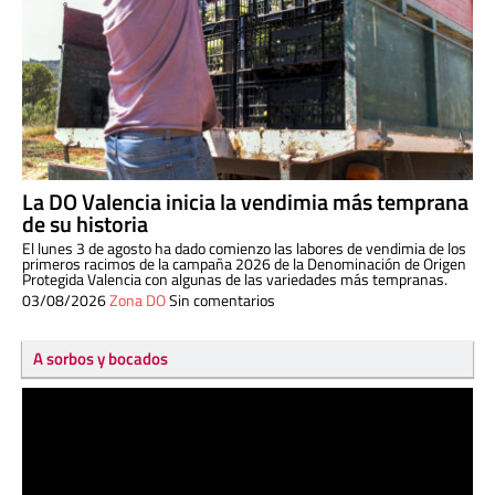
La DO Valencia inicia la vendimia más temprana
de su historia
El lunes 3 de agosto ha dado comienzo las labores de vendimia de los
primeros racimos de la campaña 2026 de la Denominación de Origen
Protegida Valencia con algunas de las variedades más tempranas.
03/08/2026
Zona DO
Sin comentarios
A sorbos y bocados