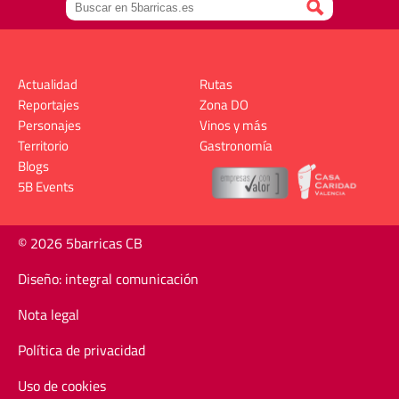
Actualidad
Rutas
Reportajes
Zona DO
Personajes
Vinos y más
Territorio
Gastronomía
Blogs
5B Events
© 2026 5barricas CB
Diseño: integral comunicación
Nota legal
Política de privacidad
Uso de cookies