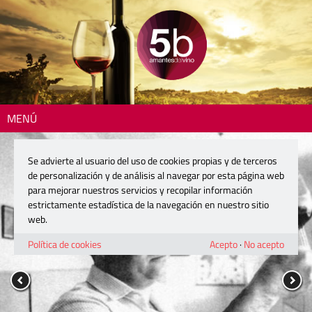
MENÚ
Se advierte al usuario del uso de cookies propias y de terceros
de personalización y de análisis al navegar por esta página web
para mejorar nuestros servicios y recopilar información
estrictamente estadística de la navegación en nuestro sitio
web.
Política de cookies
Acepto
·
No acepto