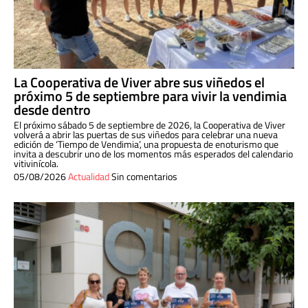
La Cooperativa de Viver abre sus viñedos el
próximo 5 de septiembre para vivir la vendimia
desde dentro
El próximo sábado 5 de septiembre de 2026, la Cooperativa de Viver
volverá a abrir las puertas de sus viñedos para celebrar una nueva
edición de ‘Tiempo de Vendimia’, una propuesta de enoturismo que
invita a descubrir uno de los momentos más esperados del calendario
vitivinícola.
05/08/2026
Actualidad
Sin comentarios