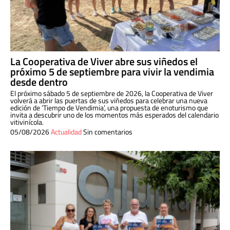
La Cooperativa de Viver abre sus viñedos el
próximo 5 de septiembre para vivir la vendimia
desde dentro
El próximo sábado 5 de septiembre de 2026, la Cooperativa de Viver
volverá a abrir las puertas de sus viñedos para celebrar una nueva
edición de ‘Tiempo de Vendimia’, una propuesta de enoturismo que
invita a descubrir uno de los momentos más esperados del calendario
vitivinícola.
05/08/2026
Actualidad
Sin comentarios