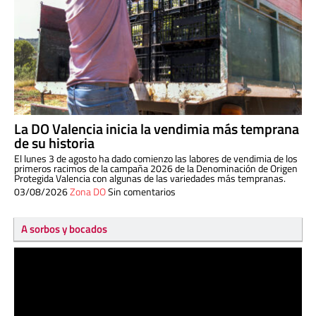
La DO Valencia inicia la vendimia más temprana
de su historia
El lunes 3 de agosto ha dado comienzo las labores de vendimia de los
primeros racimos de la campaña 2026 de la Denominación de Origen
Protegida Valencia con algunas de las variedades más tempranas.
03/08/2026
Zona DO
Sin comentarios
A sorbos y bocados