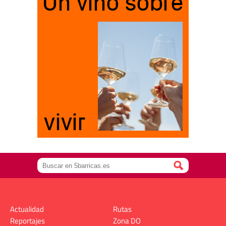
Actualidad
Rutas
Reportajes
Zona DO