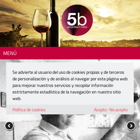
MENÚ
Se advierte al usuario del uso de cookies propias y de terceros
de personalización y de análisis al navegar por esta página web
para mejorar nuestros servicios y recopilar información
estrictamente estadística de la navegación en nuestro sitio
web.
Política de cookies
Acepto
·
No acepto