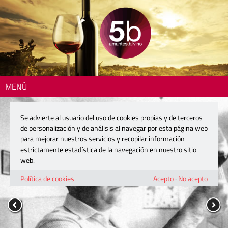
MENÚ
Se advierte al usuario del uso de cookies propias y de terceros
de personalización y de análisis al navegar por esta página web
para mejorar nuestros servicios y recopilar información
estrictamente estadística de la navegación en nuestro sitio
web.
Política de cookies
Acepto
·
No acepto