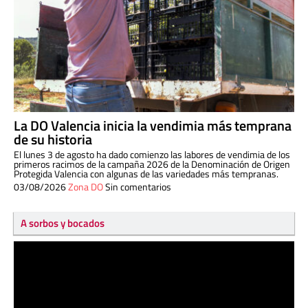
La DO Valencia inicia la vendimia más temprana
de su historia
El lunes 3 de agosto ha dado comienzo las labores de vendimia de los
primeros racimos de la campaña 2026 de la Denominación de Origen
Protegida Valencia con algunas de las variedades más tempranas.
03/08/2026
Zona DO
Sin comentarios
A sorbos y bocados