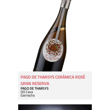
PAGO DE THARSYS CERÁMICA ROSÉ
GRAN RESERVA
PAGO DE THARSYS
DO Cava
Garnacha