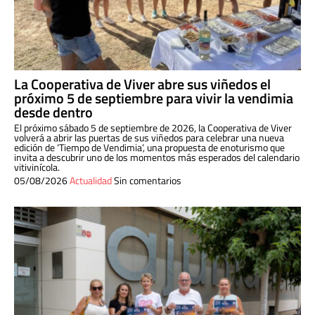
La Cooperativa de Viver abre sus viñedos el
próximo 5 de septiembre para vivir la vendimia
desde dentro
El próximo sábado 5 de septiembre de 2026, la Cooperativa de Viver
volverá a abrir las puertas de sus viñedos para celebrar una nueva
edición de ‘Tiempo de Vendimia’, una propuesta de enoturismo que
invita a descubrir uno de los momentos más esperados del calendario
vitivinícola.
05/08/2026
Actualidad
Sin comentarios