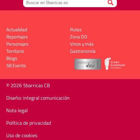
Actualidad
Rutas
Reportajes
Zona DO
Personajes
Vinos y más
Territorio
Gastronomía
Blogs
5B Events
© 2026 5barricas CB
Diseño: integral comunicación
Nota legal
Política de privacidad
Uso de cookies