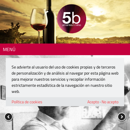
MENÚ
Se advierte al usuario del uso de cookies propias y de terceros
de personalización y de análisis al navegar por esta página web
para mejorar nuestros servicios y recopilar información
estrictamente estadística de la navegación en nuestro sitio
web.
Política de cookies
Acepto
·
No acepto