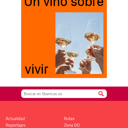
Actualidad
Rutas
Reportajes
Zona DO