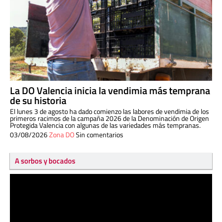
La DO Valencia inicia la vendimia más temprana
de su historia
El lunes 3 de agosto ha dado comienzo las labores de vendimia de los
primeros racimos de la campaña 2026 de la Denominación de Origen
Protegida Valencia con algunas de las variedades más tempranas.
03/08/2026
Zona DO
Sin comentarios
A sorbos y bocados