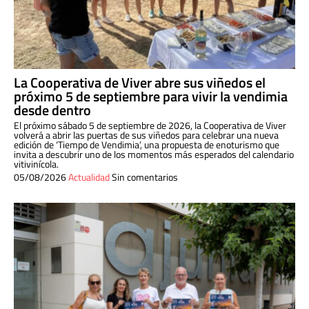
La Cooperativa de Viver abre sus viñedos el
próximo 5 de septiembre para vivir la vendimia
desde dentro
El próximo sábado 5 de septiembre de 2026, la Cooperativa de Viver
volverá a abrir las puertas de sus viñedos para celebrar una nueva
edición de ‘Tiempo de Vendimia’, una propuesta de enoturismo que
invita a descubrir uno de los momentos más esperados del calendario
vitivinícola.
05/08/2026
Actualidad
Sin comentarios