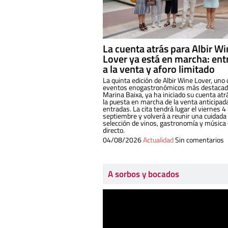
La cuenta atrás para Albir W
Lover ya está en marcha: ent
a la venta y aforo limitado
La quinta edición de Albir Wine Lover, uno 
eventos enogastronómicos más destacado
Marina Baixa, ya ha iniciado su cuenta atr
la puesta en marcha de la venta anticipad
entradas. La cita tendrá lugar el viernes 4
septiembre y volverá a reunir una cuidada
selección de vinos, gastronomía y música
directo.
04/08/2026
Actualidad
Sin comentarios
A sorbos y bocados