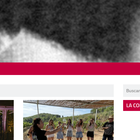
LA CO