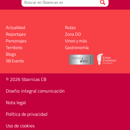
Actualidad
Rutas
Reportajes
Zona DO
Personajes
Vinos y más
Territorio
Gastronomía
Blogs
5B Events
© 2026 5barricas CB
Diseño: integral comunicación
Nota legal
Política de privacidad
Uso de cookies