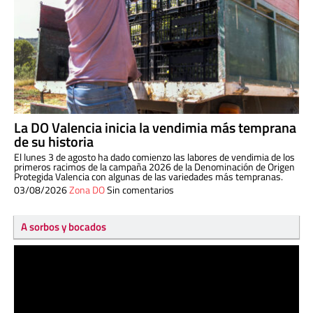
La DO Valencia inicia la vendimia más temprana
de su historia
El lunes 3 de agosto ha dado comienzo las labores de vendimia de los
primeros racimos de la campaña 2026 de la Denominación de Origen
Protegida Valencia con algunas de las variedades más tempranas.
03/08/2026
Zona DO
Sin comentarios
A sorbos y bocados