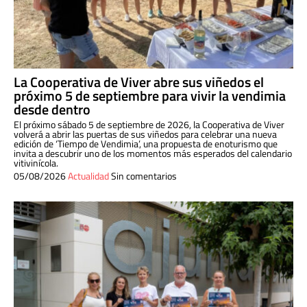
La Cooperativa de Viver abre sus viñedos el
próximo 5 de septiembre para vivir la vendimia
desde dentro
El próximo sábado 5 de septiembre de 2026, la Cooperativa de Viver
volverá a abrir las puertas de sus viñedos para celebrar una nueva
edición de ‘Tiempo de Vendimia’, una propuesta de enoturismo que
invita a descubrir uno de los momentos más esperados del calendario
vitivinícola.
05/08/2026
Actualidad
Sin comentarios