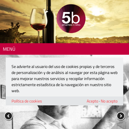
MENÚ
Se advierte al usuario del uso de cookies propias y de terceros
de personalización y de análisis al navegar por esta página web
para mejorar nuestros servicios y recopilar información
estrictamente estadística de la navegación en nuestro sitio
web.
Política de cookies
Acepto
·
No acepto