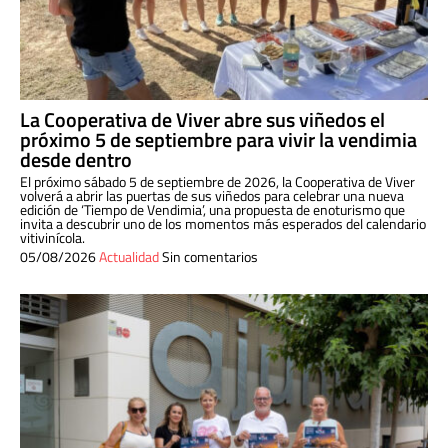
La Cooperativa de Viver abre sus viñedos el
próximo 5 de septiembre para vivir la vendimia
desde dentro
El próximo sábado 5 de septiembre de 2026, la Cooperativa de Viver
volverá a abrir las puertas de sus viñedos para celebrar una nueva
edición de ‘Tiempo de Vendimia’, una propuesta de enoturismo que
invita a descubrir uno de los momentos más esperados del calendario
vitivinícola.
05/08/2026
Actualidad
Sin comentarios