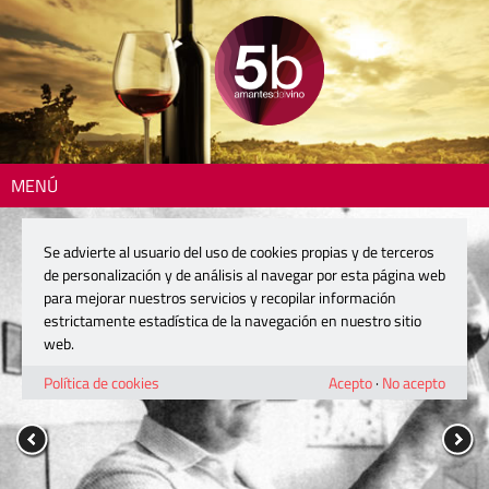
MENÚ
Se advierte al usuario del uso de cookies propias y de terceros
de personalización y de análisis al navegar por esta página web
para mejorar nuestros servicios y recopilar información
estrictamente estadística de la navegación en nuestro sitio
web.
Política de cookies
Acepto
·
No acepto