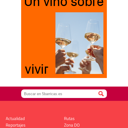
Actualidad
Rutas
Reportajes
Zona DO