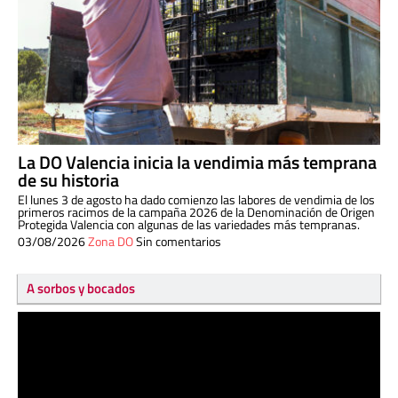
La DO Valencia inicia la vendimia más temprana
de su historia
El lunes 3 de agosto ha dado comienzo las labores de vendimia de los
primeros racimos de la campaña 2026 de la Denominación de Origen
Protegida Valencia con algunas de las variedades más tempranas.
03/08/2026
Zona DO
Sin comentarios
A sorbos y bocados