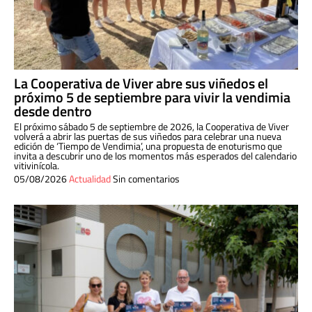
La Cooperativa de Viver abre sus viñedos el
próximo 5 de septiembre para vivir la vendimia
desde dentro
El próximo sábado 5 de septiembre de 2026, la Cooperativa de Viver
volverá a abrir las puertas de sus viñedos para celebrar una nueva
edición de ‘Tiempo de Vendimia’, una propuesta de enoturismo que
invita a descubrir uno de los momentos más esperados del calendario
vitivinícola.
05/08/2026
Actualidad
Sin comentarios