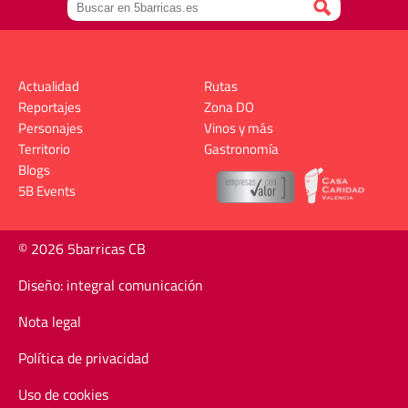
Actualidad
Rutas
Reportajes
Zona DO
Personajes
Vinos y más
Territorio
Gastronomía
Blogs
5B Events
© 2026 5barricas CB
Diseño: integral comunicación
Nota legal
Política de privacidad
Uso de cookies