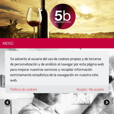
MENÚ
Se advierte al usuario del uso de cookies propias y de terceros
de personalización y de análisis al navegar por esta página web
para mejorar nuestros servicios y recopilar información
estrictamente estadística de la navegación en nuestro sitio
web.
Política de cookies
Acepto
·
No acepto