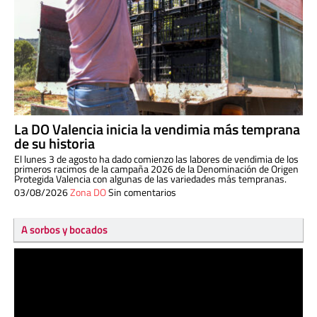
La DO Valencia inicia la vendimia más temprana
de su historia
El lunes 3 de agosto ha dado comienzo las labores de vendimia de los
primeros racimos de la campaña 2026 de la Denominación de Origen
Protegida Valencia con algunas de las variedades más tempranas.
03/08/2026
Zona DO
Sin comentarios
A sorbos y bocados