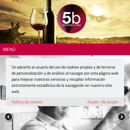
MENÚ
Se advierte al usuario del uso de cookies propias y de terceros
de personalización y de análisis al navegar por esta página web
para mejorar nuestros servicios y recopilar información
estrictamente estadística de la navegación en nuestro sitio
web.
Política de cookies
Acepto
·
No acepto