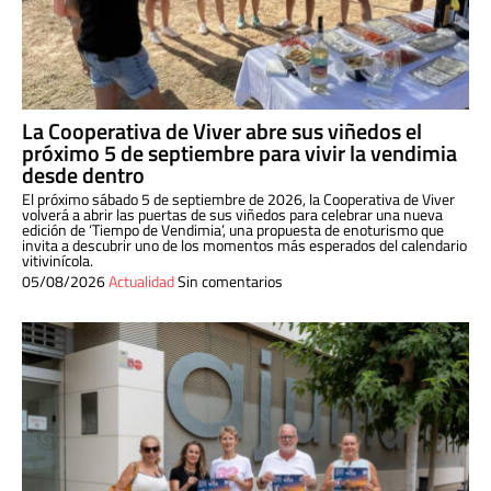
La Cooperativa de Viver abre sus viñedos el
próximo 5 de septiembre para vivir la vendimia
desde dentro
El próximo sábado 5 de septiembre de 2026, la Cooperativa de Viver
volverá a abrir las puertas de sus viñedos para celebrar una nueva
edición de ‘Tiempo de Vendimia’, una propuesta de enoturismo que
invita a descubrir uno de los momentos más esperados del calendario
vitivinícola.
05/08/2026
Actualidad
Sin comentarios