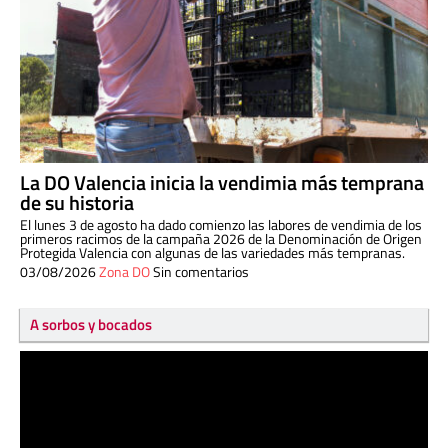
La DO Valencia inicia la vendimia más temprana
de su historia
El lunes 3 de agosto ha dado comienzo las labores de vendimia de los
primeros racimos de la campaña 2026 de la Denominación de Origen
Protegida Valencia con algunas de las variedades más tempranas.
03/08/2026
Zona DO
Sin comentarios
A sorbos y bocados